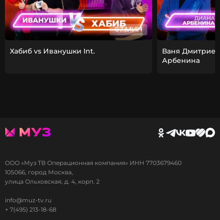
67 МИН
Хабиб vs Иванушки Int.
Ваня Дмитриен
Арбенина
ООО «Муз ТВ Операционная компания» ИНН 7703679460
105066, город Москва,
улица Ольховская, д. 4, корп. 2
info@muz-tv.ru
+ 7(495) 213-18-68