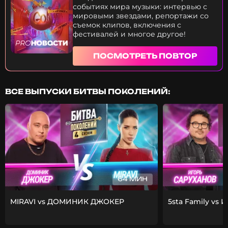
событиях мира музыки: интервью с
мировыми звездами, репортажи со
съемок клипов, включения с
фестивалей и многое другое!
ПОСМОТРЕТЬ ПОВТОР
ВСЕ ВЫПУСКИ БИТВЫ ПОКОЛЕНИЙ:
64 МИН
MIRAVI vs ДОМИНИК ДЖОКЕР
5sta Family vs 