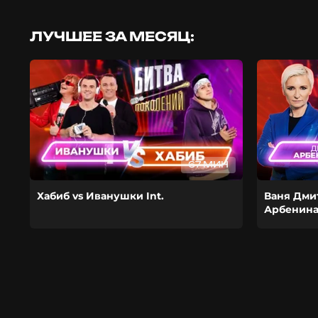
ЛУЧШЕЕ ЗА МЕСЯЦ:
67 МИН
Хабиб vs Иванушки Int.
Ваня Дми
Арбенин