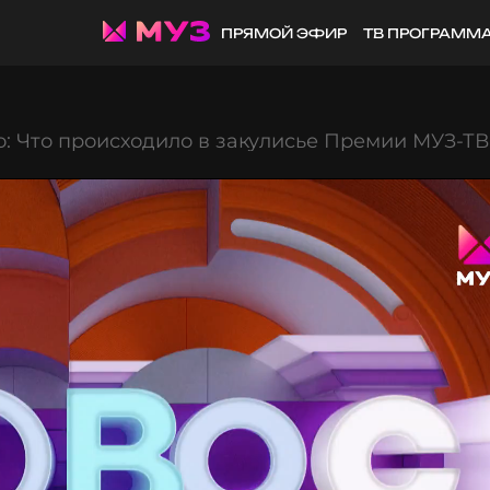
ПРЯМОЙ ЭФИР
ТВ ПРОГРАММ
: Что происходило в закулисье Премии МУЗ-ТВ