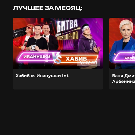
ЛУЧШЕЕ ЗА МЕСЯЦ:
67 МИН
Хабиб vs Иванушки Int.
Ваня Дми
Арбенин