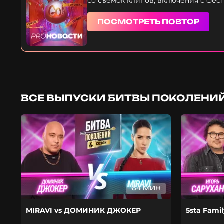
со съемок клипов, включения с фес
ПОСМОТРЕТЬ ПОВТОР
ВСЕ ВЫПУСКИ БИТВЫ ПОКОЛЕНИЙ
64 МИН
MIRAVI vs ДОМИНИК ДЖОКЕР
5sta Fami