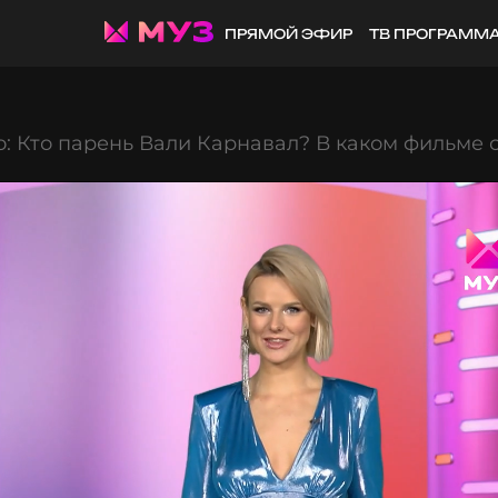
ПРЯМОЙ ЭФИР
ТВ ПРОГРАММ
: Кто парень Вали Карнавал? В каком фильме с