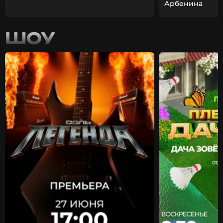
Арбенина
ШОУ