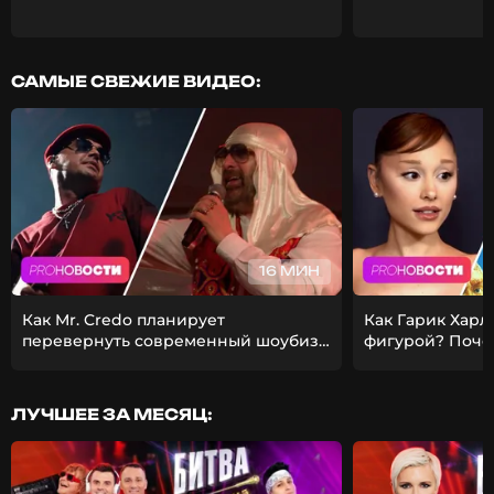
САМЫЕ СВЕЖИЕ ВИДЕО:
16 МИН
Как Mr. Credo планирует
Как Гарик Харл
перевернуть современный шоубиз?
фигурой? Поче
Из-за чего Гуф расстался с
ставит карьеру
девушкой?
ЛУЧШЕЕ ЗА МЕСЯЦ: