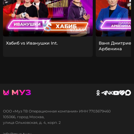
67 МИН
Хабиб vs Иванушки Int.
Ваня Дмитриен
Арбенина
ООО «Муз ТВ Операционная компания» ИНН 7703679460
105066, город Москва,
улица Ольховская, д. 4, корп. 2