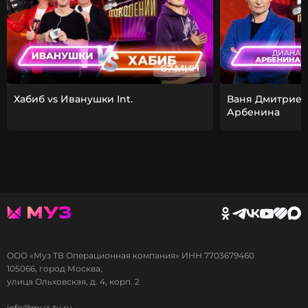
67 МИН
Хабиб vs Иванушки Int.
Ваня Дмитриен
Арбенина
ООО «Муз ТВ Операционная компания» ИНН 7703679460
105066, город Москва,
улица Ольховская, д. 4, корп. 2