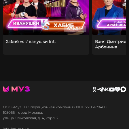
67 МИН
Хабиб vs Иванушки Int.
Ваня Дмитриен
Арбенина
ООО «Муз ТВ Операционная компания» ИНН 7703679460
105066, город Москва,
улица Ольховская, д. 4, корп. 2