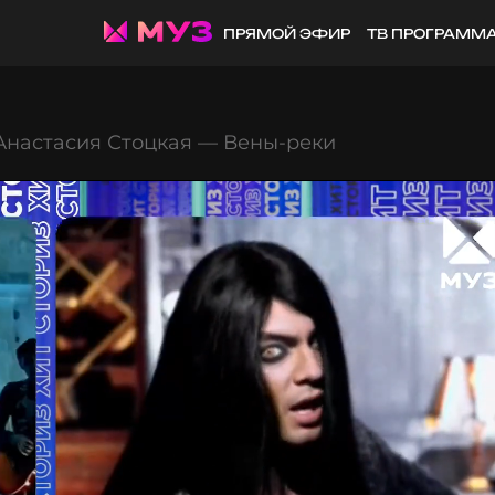
ПРЯМОЙ ЭФИР
ТВ ПРОГРАММ
Анастасия Стоцкая — Вены-реки