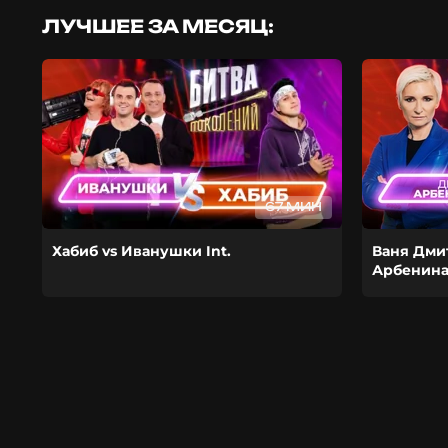
ЛУЧШЕЕ ЗА МЕСЯЦ:
67 МИН
Хабиб vs Иванушки Int.
Ваня Дми
Арбенин