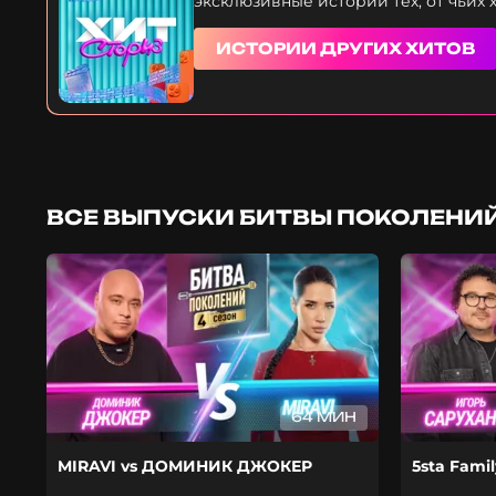
эксклюзивные истории тех, от чьих 
ИСТОРИИ ДРУГИХ ХИТОВ
ВСЕ ВЫПУСКИ БИТВЫ ПОКОЛЕНИЙ
64 МИН
MIRAVI vs ДОМИНИК ДЖОКЕР
5sta Fami