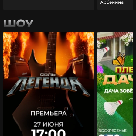
Арбенина
ШОУ