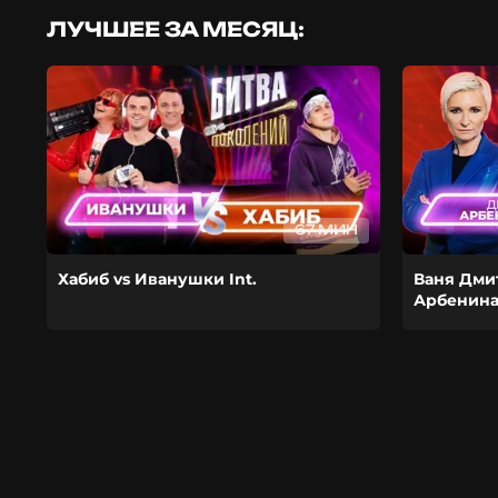
ЛУЧШЕЕ ЗА МЕСЯЦ:
67 МИН
Хабиб vs Иванушки Int.
Ваня Дми
Арбенин