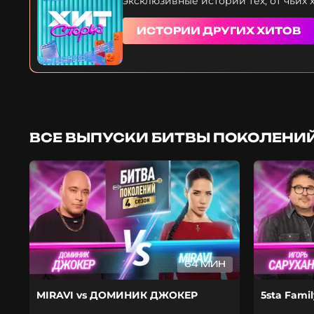
эксклюзивные истории тех, от чьих 
ИСТОРИИ ДРУГИХ ХИТОВ
ВСЕ ВЫПУСКИ БИТВЫ ПОКОЛЕНИЙ
64 МИН
MIRAVI vs ДОМИНИК ДЖОКЕР
5sta Fami