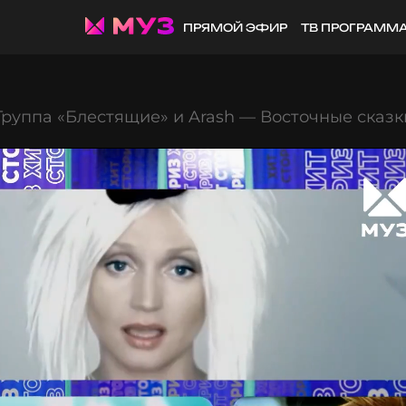
ПРЯМОЙ ЭФИР
ТВ ПРОГРАММ
Группа «Блестящие» и Arash — Восточные сказк