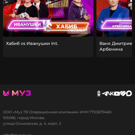
67 МИН
Хабиб vs Иванушки Int.
Ваня Дмитриен
Арбенина
ООО «Муз ТВ Операционная компания» ИНН 7703679460
105066, город Москва,
улица Ольховская, д. 4, корп. 2