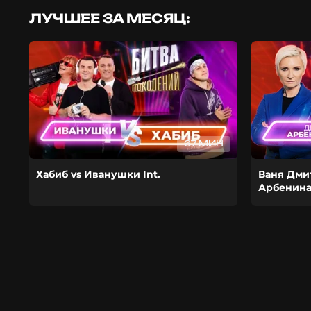
ЛУЧШЕЕ ЗА МЕСЯЦ:
67 МИН
Хабиб vs Иванушки Int.
Ваня Дми
Арбенин