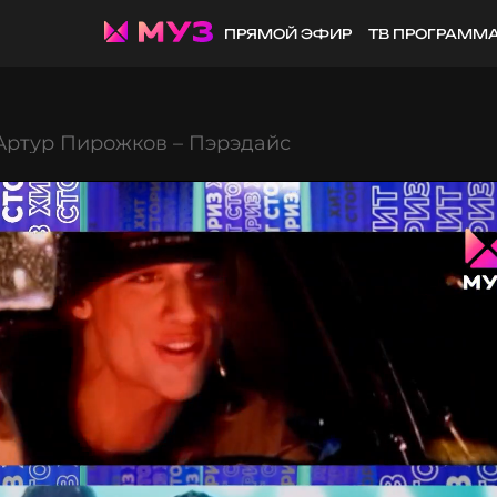
ПРЯМОЙ ЭФИР
ТВ ПРОГРАММ
Артур Пирожков – Пэрэдайс