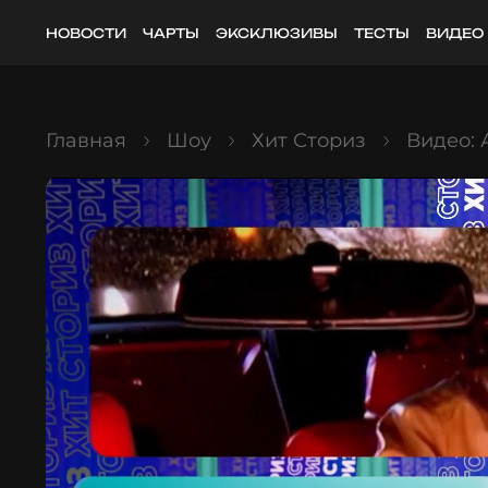
НОВОСТИ
ЧАРТЫ
ЭКСКЛЮЗИВЫ
ТЕСТЫ
ВИДЕО
Главная
Шоу
Хит Сториз
Видео: 