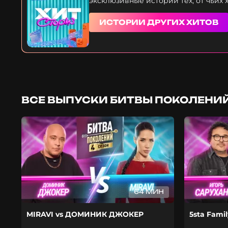
эксклюзивные истории тех, от чьих 
ИСТОРИИ ДРУГИХ ХИТОВ
ВСЕ ВЫПУСКИ БИТВЫ ПОКОЛЕНИЙ
64 МИН
MIRAVI vs ДОМИНИК ДЖОКЕР
5sta Fami