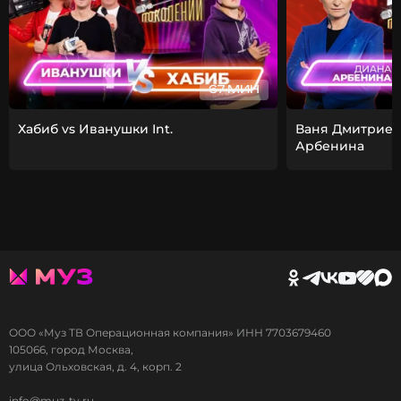
67 МИН
Хабиб vs Иванушки Int.
Ваня Дмитриен
Арбенина
ООО «Муз ТВ Операционная компания» ИНН 7703679460
105066, город Москва,
улица Ольховская, д. 4, корп. 2