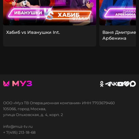
67 МИН
Хабиб vs Иванушки Int.
Ваня Дмитриен
Арбенина
ООО «Муз ТВ Операционная компания» ИНН 7703679460
105066, город Москва,
улица Ольховская, д. 4, корп. 2
info@muz-tv.ru
+ 7(495) 213-18-68