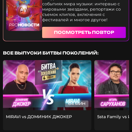
событиях мира музыки: интервью с
мировыми звездами, репортажи со
съемок клипов, включения с
фестивалей и многое другое!
ПОСМОТРЕТЬ ПОВТОР
ВСЕ ВЫПУСКИ БИТВЫ ПОКОЛЕНИЙ:
64 МИН
MIRAVI vs ДОМИНИК ДЖОКЕР
5sta Family vs 