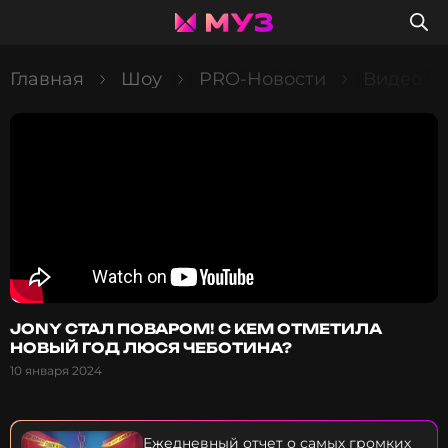
Главная
Шоу
PRO-Новости
Видео: 
JONY СТАЛ ПОВАРОМ! С КЕМ ОТМЕТИЛА
НОВЫЙ ГОД ЛЮСЯ ЧЕБОТИНА?
10 января 2024
Ежедневный отчет о самых громких