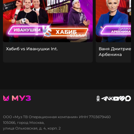
67 МИН
Хабиб vs Иванушки Int.
Ваня Дмитриен
Арбенина
ООО «Муз ТВ Операционная компания» ИНН 7703679460
105066, город Москва,
улица Ольховская, д. 4, корп. 2