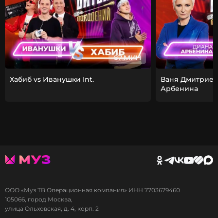
67 МИН
Хабиб vs Иванушки Int.
Ваня Дмитриен
Арбенина
ООО «Муз ТВ Операционная компания» ИНН 7703679460
105066, город Москва,
улица Ольховская, д. 4, корп. 2