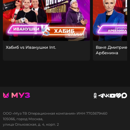
67 МИН
Хабиб vs Иванушки Int.
Ваня Дмитриен
Арбенина
ООО «Муз ТВ Операционная компания» ИНН 7703679460
105066, город Москва,
улица Ольховская, д. 4, корп. 2