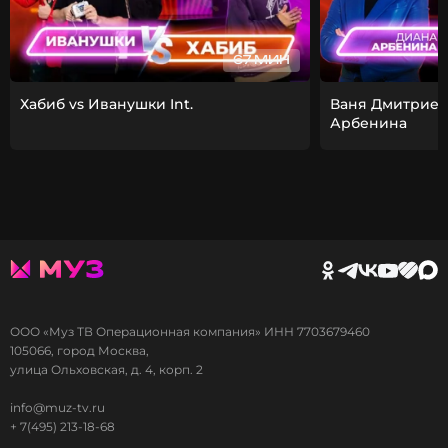
67 МИН
Хабиб vs Иванушки Int.
Ваня Дмитриен
Арбенина
ООО «Муз ТВ Операционная компания» ИНН 7703679460
105066, город Москва,
улица Ольховская, д. 4, корп. 2
info@muz-tv.ru
+ 7(495) 213-18-68