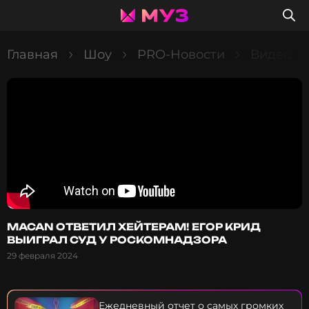
Главная
Шоу
PRO-Новости
Видео: 
MACAN ОТВЕТИЛ ХЕЙТЕРАМ! ЕГОР КРИД
ВЫИГРАЛ СУД У РОСКОМНАДЗОРА
29 февраля 2024
Ежедневный отчет о самых громких