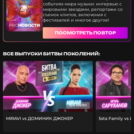
событиях мира музыки: интервью с
мировыми звездами, репортажи со
съемок клипов, включения с
фестивалей и многое другое!
ПОСМОТРЕТЬ ПОВТОР
ВСЕ ВЫПУСКИ БИТВЫ ПОКОЛЕНИЙ:
64 МИН
MIRAVI vs ДОМИНИК ДЖОКЕР
5sta Family vs 