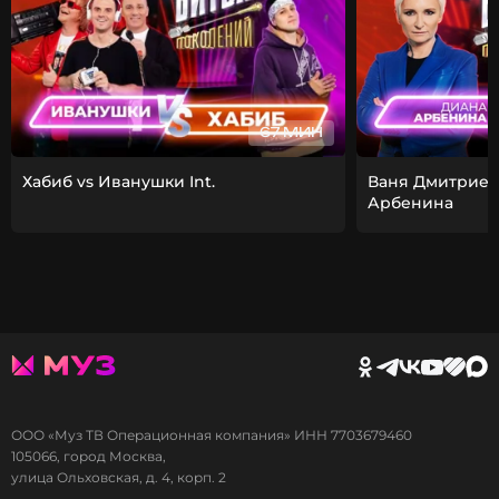
67 МИН
Хабиб vs Иванушки Int.
Ваня Дмитриен
Арбенина
ООО «Муз ТВ Операционная компания» ИНН 7703679460
105066, город Москва,
улица Ольховская, д. 4, корп. 2