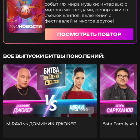
событиях мира музыки: интервью с
мировыми звездами, репортажи со
съемок клипов, включения с
фестивалей и многое другое!
ПОСМОТРЕТЬ ПОВТОР
ВСЕ ВЫПУСКИ БИТВЫ ПОКОЛЕНИЙ:
64 МИН
MIRAVI vs ДОМИНИК ДЖОКЕР
5sta Family vs 