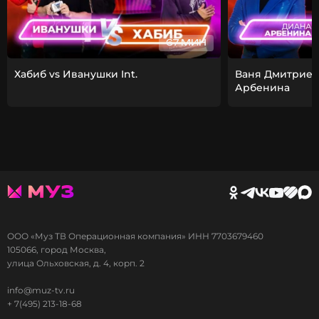
67 МИН
Хабиб vs Иванушки Int.
Ваня Дмитриен
Арбенина
ООО «Муз ТВ Операционная компания» ИНН 7703679460
105066, город Москва,
улица Ольховская, д. 4, корп. 2
info@muz-tv.ru
+ 7(495) 213-18-68