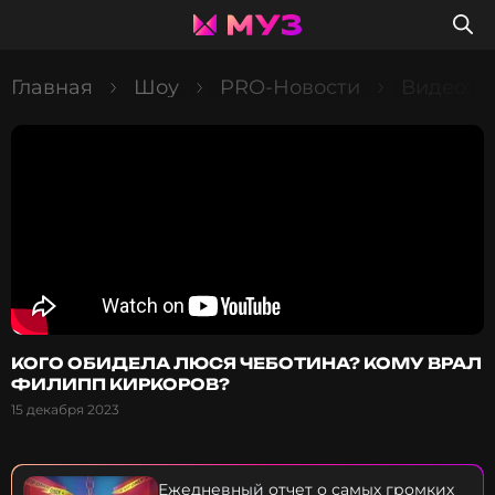
Главная
Шоу
PRO-Новости
Видео: 
КОГО ОБИДЕЛА ЛЮСЯ ЧЕБОТИНА? КОМУ ВРАЛ
ФИЛИПП КИРКОРОВ?
15 декабря 2023
Ежедневный отчет о самых громких