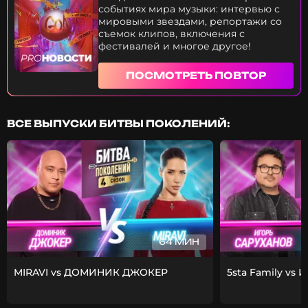
событиях мира музыки: интервью с
мировыми звездами, репортажи со
съемок клипов, включения с
фестивалей и многое другое!
ПОСМОТРЕТЬ ПОВТОР
ВСЕ ВЫПУСКИ БИТВЫ ПОКОЛЕНИЙ:
64 МИН
MIRAVI vs ДОМИНИК ДЖОКЕР
5sta Family vs 