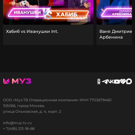
67 МИН
Хабиб vs Иванушки Int.
Ваня Дмитриен
Арбенина
ООО «Муз ТВ Операционная компания» ИНН 7703679460
105066, город Москва,
улица Ольховская, д. 4, корп. 2
info@muz-tv.ru
+ 7(495) 213-18-68