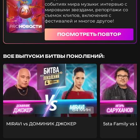
событиях мира музыки: интервью с
мировыми звездами, репортажи со
съемок клипов, включения с
фестивалей и многое другое!
ПОСМОТРЕТЬ ПОВТОР
ВСЕ ВЫПУСКИ БИТВЫ ПОКОЛЕНИЙ:
64 МИН
MIRAVI vs ДОМИНИК ДЖОКЕР
5sta Family vs 