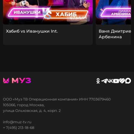
67 МИН
Хабиб vs Иванушки Int.
Ваня Дмитриен
Арбенина
ООО «Муз ТВ Операционная компания» ИНН 7703679460
105066, город Москва,
улица Ольховская, д. 4, корп. 2
info@muz-tv.ru
+ 7(495) 213-18-68