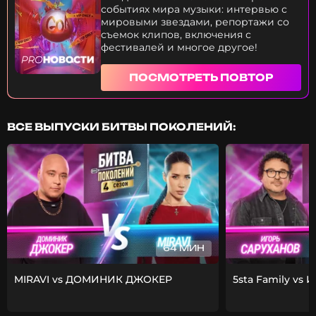
событиях мира музыки: интервью с
мировыми звездами, репортажи со
съемок клипов, включения с
фестивалей и многое другое!
ПОСМОТРЕТЬ ПОВТОР
ВСЕ ВЫПУСКИ БИТВЫ ПОКОЛЕНИЙ:
64 МИН
MIRAVI vs ДОМИНИК ДЖОКЕР
5sta Family vs 