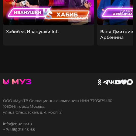
67 МИН
Хабиб vs Иванушки Int.
Ваня Дмитриен
Арбенина
ООО «Муз ТВ Операционная компания» ИНН 7703679460
105066, город Москва,
улица Ольховская, д. 4, корп. 2
info@muz-tv.ru
+ 7(495) 213-18-68