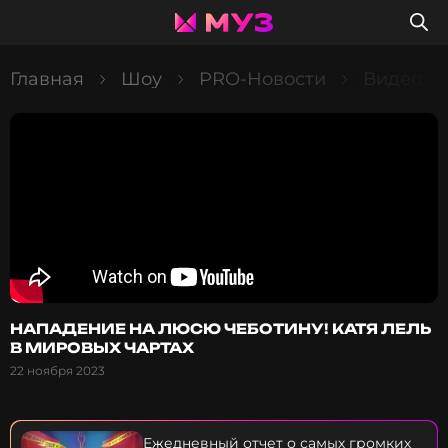
Главная
Шоу
PRO-Новости
Видео: 
НАПАДЕНИЕ НА ЛЮСЮ ЧЕБОТИНУ! КАТЯ ЛЕЛЬ
В МИРОВЫХ ЧАРТАХ
22 ноября 2023
Ежедневный отчет о самых громких