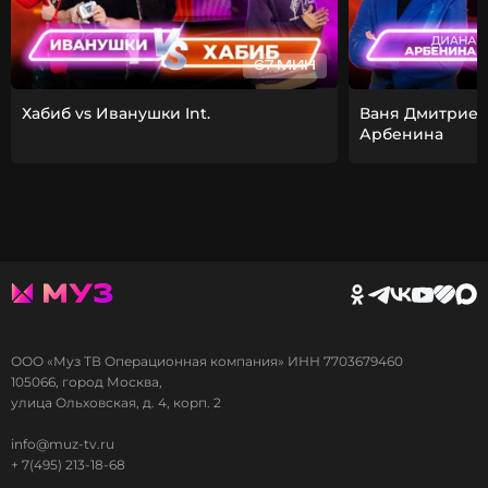
67 МИН
Хабиб vs Иванушки Int.
Ваня Дмитриен
Арбенина
ООО «Муз ТВ Операционная компания» ИНН 7703679460
105066, город Москва,
улица Ольховская, д. 4, корп. 2
info@muz-tv.ru
+ 7(495) 213-18-68