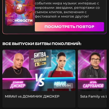
событиях мира музыки: интервью с
мировыми звездами, репортажи со
съемок клипов, включения с
фестивалей и многое другое!
ПОСМОТРЕТЬ ПОВТОР
ВСЕ ВЫПУСКИ БИТВЫ ПОКОЛЕНИЙ:
64 МИН
MIRAVI vs ДОМИНИК ДЖОКЕР
5sta Family vs 