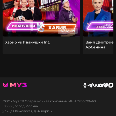
67 МИН
Хабиб vs Иванушки Int.
Ваня Дмитриен
Арбенина
ООО «Муз ТВ Операционная компания» ИНН 7703679460
105066, город Москва,
улица Ольховская, д. 4, корп. 2