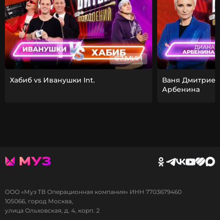
67 МИН
Хабиб vs Иванушки Int.
Ваня Дмитриен
Арбенина
ООО «Муз ТВ Операционная компания» ИНН 7703679460
105066, город Москва,
улица Ольховская, д. 4, корп. 2