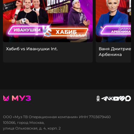
67 МИН
Хабиб vs Иванушки Int.
Ваня Дмитриен
Арбенина
ООО «Муз ТВ Операционная компания» ИНН 7703679460
105066, город Москва,
улица Ольховская, д. 4, корп. 2