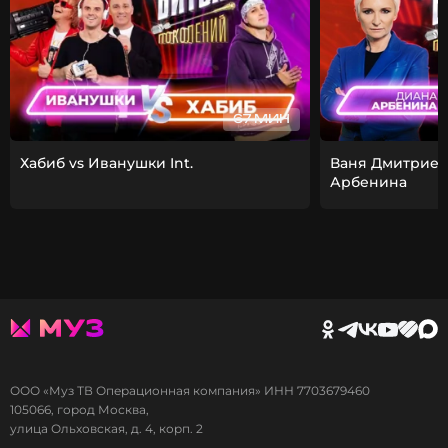
67 МИН
Хабиб vs Иванушки Int.
Ваня Дмитриен
Арбенина
ООО «Муз ТВ Операционная компания» ИНН 7703679460
105066, город Москва,
улица Ольховская, д. 4, корп. 2