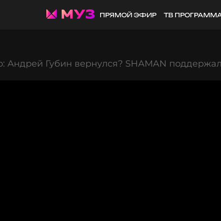
ПРЯМОЙ ЭФИР
ТВ ПРОГРАММ
о: Андрей Губин вернулся? SHAMAN поддержал