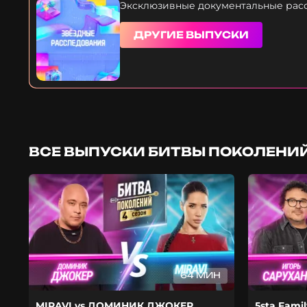
Эксклюзивные документальные расс
ДРУГИЕ ВЫПУСКИ
ВСЕ ВЫПУСКИ БИТВЫ ПОКОЛЕНИЙ
64 МИН
MIRAVI vs ДОМИНИК ДЖОКЕР
5sta Fami