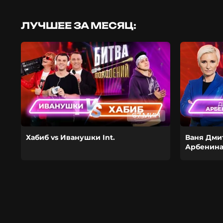
ЛУЧШЕЕ ЗА МЕСЯЦ:
67 МИН
Хабиб vs Иванушки Int.
Ваня Дми
Арбенин