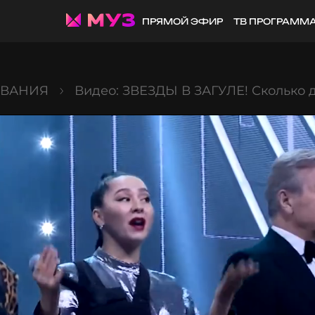
ПРЯМОЙ ЭФИР
ТВ ПРОГРАММ
ОВАНИЯ
Видео: ЗВЕЗДЫ В ЗАГУЛЕ! Сколько 