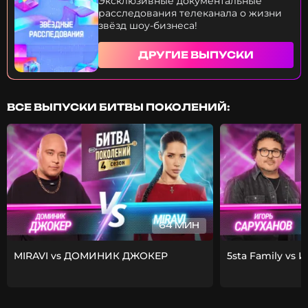
Эксклюзивные документальные
расследования телеканала о жизни
звёзд шоу-бизнеса!
ДРУГИЕ ВЫПУСКИ
ВСЕ ВЫПУСКИ БИТВЫ ПОКОЛЕНИЙ:
64 МИН
MIRAVI vs ДОМИНИК ДЖОКЕР
5sta Family vs 