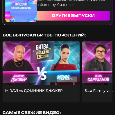
расследования телеканала о жизни
звёзд шоу-бизнеса!
ДРУГИЕ ВЫПУСКИ
ВСЕ ВЫПУСКИ БИТВЫ ПОКОЛЕНИЙ:
64 МИН
MIRAVI vs ДОМИНИК ДЖОКЕР
5sta Family vs 
САМЫЕ СВЕЖИЕ ВИДЕО: