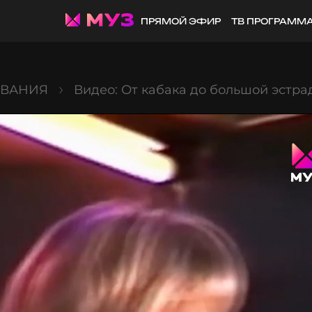
ПРЯМОЙ ЭФИР
ТВ ПРОГРАММ
ОВАНИЯ
Видео: От кабака до большой эстра