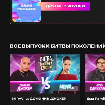
ДРУГИЕ ВЫПУСКИ
ВСЕ ВЫПУСКИ БИТВЫ ПОКОЛЕНИЙ
64 МИН
MIRAVI vs ДОМИНИК ДЖОКЕР
5sta Fami