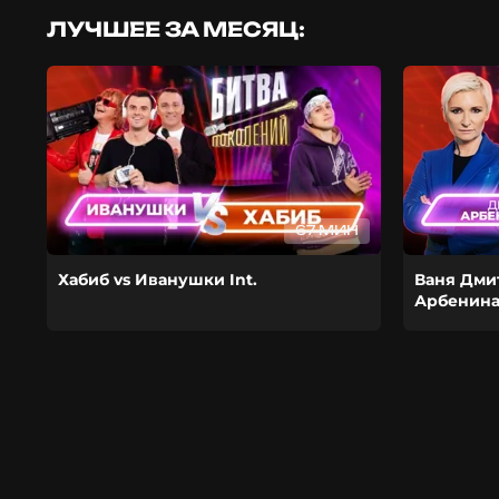
ЛУЧШЕЕ ЗА МЕСЯЦ:
67 МИН
Хабиб vs Иванушки Int.
Ваня Дми
Арбенин