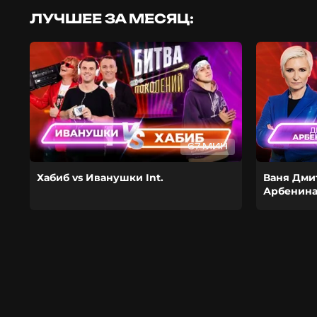
ЛУЧШЕЕ ЗА МЕСЯЦ:
67 МИН
Хабиб vs Иванушки Int.
Ваня Дми
Арбенин