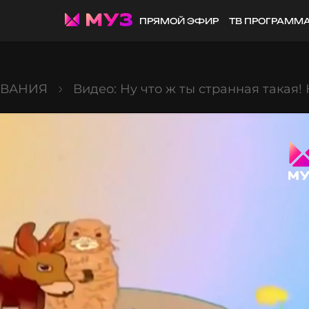
ПРЯМОЙ ЭФИР
ТВ ПРОГРАММ
ОВАНИЯ
Видео: Ну что ж ты странная такая!