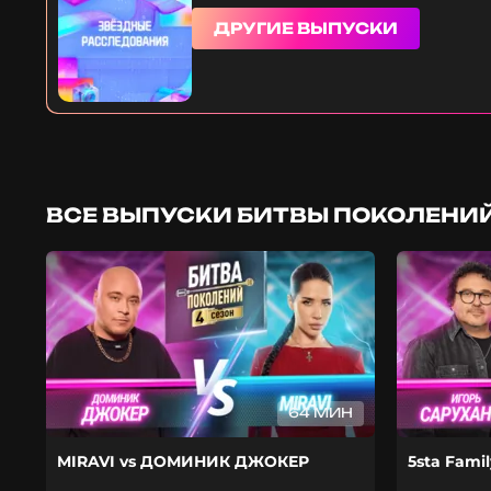
ДРУГИЕ ВЫПУСКИ
ВСЕ ВЫПУСКИ БИТВЫ ПОКОЛЕНИЙ
64 МИН
MIRAVI vs ДОМИНИК ДЖОКЕР
5sta Fami