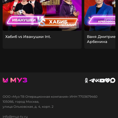
67 МИН
Хабиб vs Иванушки Int.
Ваня Дмитриен
Арбенина
ООО «Муз ТВ Операционная компания» ИНН 7703679460
105066, город Москва,
улица Ольховская, д. 4, корп. 2
info@muz-tv.ru