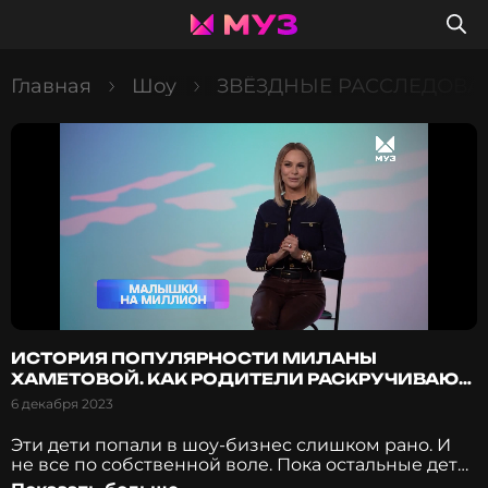
Главная
Шоу
ЗВЁЗДНЫЕ РАССЛЕДОВА
ИСТОРИЯ ПОПУЛЯРНОСТИ МИЛАНЫ
ХАМЕТОВОЙ. КАК РОДИТЕЛИ РАСКРУЧИВАЮТ
СВОИХ ДЕТЕЙ?
6 декабря 2023
Эти дети попали в шоу-бизнес слишком рано. И
не все по собственной воле. Пока остальные дети
играют в куклы, они играют по правилам