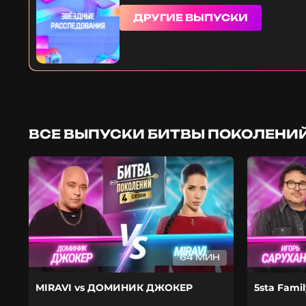
ДРУГИЕ ВЫПУСКИ
ВСЕ ВЫПУСКИ БИТВЫ ПОКОЛЕНИЙ
64 МИН
MIRAVI vs ДОМИНИК ДЖОКЕР
5sta Fami