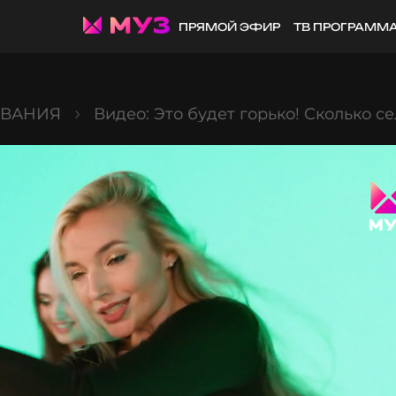
ПРЯМОЙ ЭФИР
ТВ ПРОГРАММ
ОВАНИЯ
Видео: Это будет горько! Сколько с