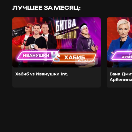
ЛУЧШЕЕ ЗА МЕСЯЦ:
67 МИН
Хабиб vs Иванушки Int.
Ваня Дми
Арбенин