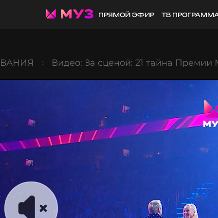
ПРЯМОЙ ЭФИР
ТВ ПРОГРАММ
ОВАНИЯ
Видео: За сценой: 21 тайна Премии