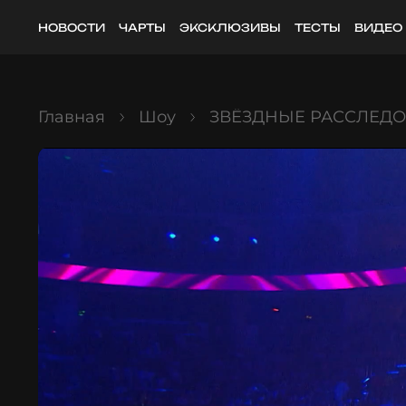
НОВОСТИ
ЧАРТЫ
ЭКСКЛЮЗИВЫ
ТЕСТЫ
ВИДЕО
Главная
Шоу
ЗВЁЗДНЫЕ РАССЛЕД