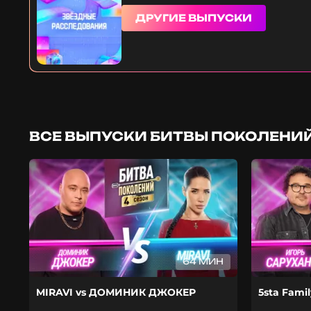
ДРУГИЕ ВЫПУСКИ
ВСЕ ВЫПУСКИ БИТВЫ ПОКОЛЕНИЙ
64 МИН
MIRAVI vs ДОМИНИК ДЖОКЕР
5sta Fami