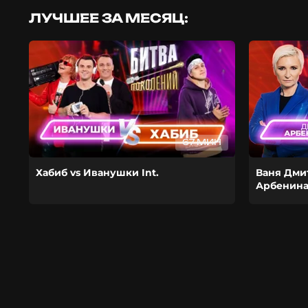
ЛУЧШЕЕ ЗА МЕСЯЦ:
67 МИН
Хабиб vs Иванушки Int.
Ваня Дми
Арбенин