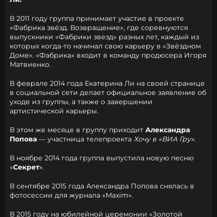
В 2011 году группа принимает участие в проекте
«Фабрика звёзд. Возвращение», где соревнуются
выпускники «Фабрики звезд» разных лет, каждый из
которых когда-то начинал свою карьеру в «Звёздном
Доме». «Фабрика» входит в команду продюсера Игоря
Матвиенко.
В феврале 2014 года Екатерина Ли на своей странице
в социальной сети делает официальное заявление об
уходе из группы, а также о завершении
артистической карьеры.
В этом же месяце в группу приходит
Александра
Попова
— участница телепроекта
Хочу в «ВИА Гру»
.
В ноябре 2014 года группа выпустила новую песню
«
Секрет
».
В сентябре 2015 года Александра Попова снялась в
фотосессии для журнала «Maxim».
В 2015 году на юбилейной церемонии «Золотой