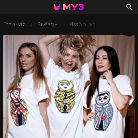
Главная
Звёзды
Фабрика