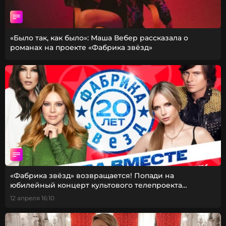
«Было так, как было»: Маша Вебер рассказала о
романах на проекте «Фабрика звёзд»
«Фабрика звёзд» возвращается! Попади на
юбилейный концерт культового телепроекта
нулевых
12 апреля 16:10