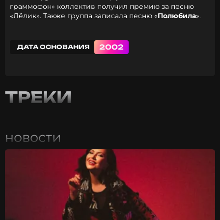
граммофон» коллектив получил премию за песню
«Лёлик». Также группа записала песню «
Полюбила
».
2002
ДАТА ОСНОВАНИЯ
ТРЕКИ
новости