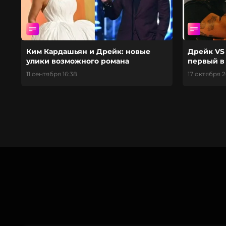
Ким Кардашьян и Дрейк: новые
Дрейк VS
улики возможного романа
первый в
11 сентября 16:38
17 октября 2