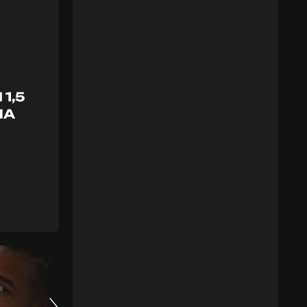
1,5
НА