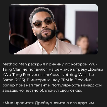
Method Man раскрыл причину, по которой Wu-
Tang Clan не появился на ремиксе к треку Дрейка
«Wu-Tang Forever» с альбома Nothing Was the
Same (2013). В интервью шоу 7PM in Brooklyn
рэпер признал талант и популярность канадской
звезды, но честно объяснил свой отказ.
«Мне нравится Дрейк, я считаю его крутым