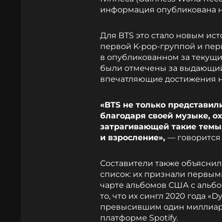
информация опубликована 
Для BTS это стало новым ис
первой K-pop-группой и пе
в опубликованном за текущи
были отмечены за выдающий
впечатляющие достижения н
«BTS не только представил
благодаря своей музыке, 
затрагивающей такие темы,
и взросление»,
— говорится 
Составители также объяснил
список: их признали первым
чарте альбомов США с альбомом
то, что их сингл 2020 года «
превысившим один миллиар
платформе Spotify.