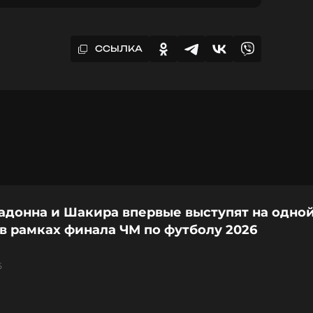
ССЫЛКА
Мадонна и Шакира впервые выступят на одно
в рамках финала ЧМ по футболу 2026
5