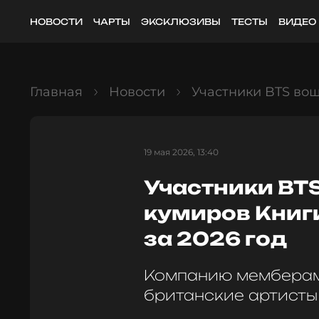
НОВОСТИ
ЧАРТЫ
ЭКСКЛЮЗИВЫ
ТЕСТЫ
ВИДЕО
Главная
Новости
Участники BTS вош
19 мая 2026, 13:40
Участники BTS
кумиров Книг
за 2026 год
Компанию мемберам
британские артисты