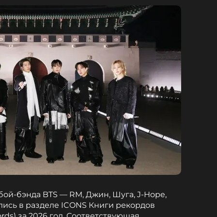
ой-бэнда BTS — RM, Джин, Шуга, J-Hope,
лись в разделе ICONS Книги рекордов
rds) за 2026 год. Соответствующая