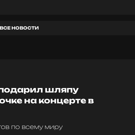
ВСЕ НОВОСТИ
 подарил шляпу
чке на концерте в
ов по всему миру