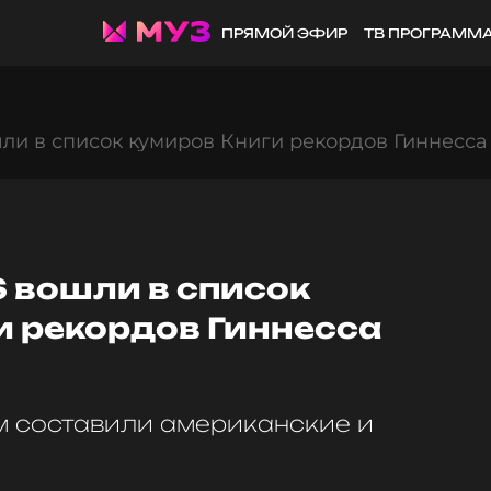
ПРЯМОЙ ЭФИР
ТВ ПРОГРАММ
ли в список кумиров Книги рекордов Гиннесса 
 вошли в список
и рекордов Гиннесса
 составили американские и