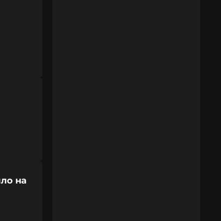
ило на