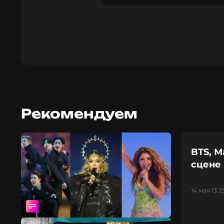
Рекомендуем
BTS, 
сцене 
14 мая 13:2