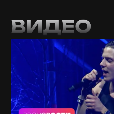
ВИДЕО