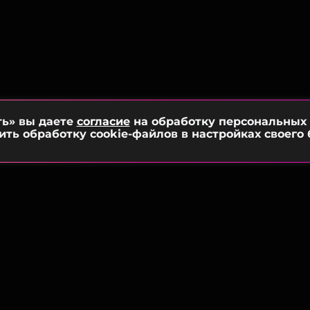
ть» вы даете
согласие
на обработку персональных
ить обработку cookie-файлов в настройках своего 
 КОНФИДЕНЦИАЛЬНОСТИ
ТЕЛЬСКОЕ СОГЛАШЕНИЕ
НА ОБРАБОТКУ ПЕРС. ДАННЫХ