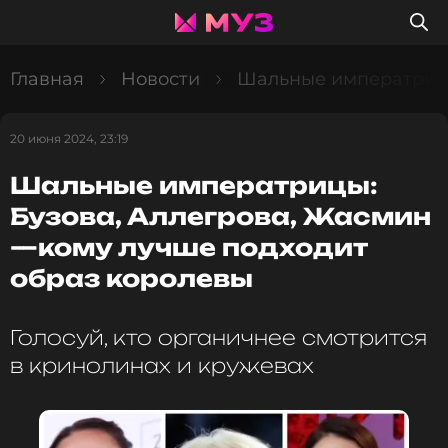
Главная
Новости
Шальные императрицы
20 июня 2024, 23:19
Шальные императрицы:
Бузова, Аллегрова, Жасмин
—кому лучше подходит
образ королевы
Голосуй, кто органичнее смотрится
в кринолинах и кружевах