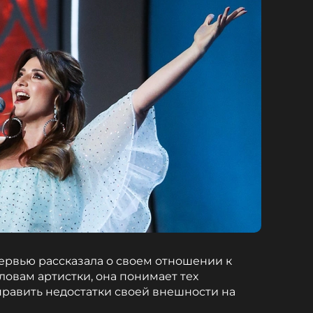
ервью рассказала о своем отношении к
ловам артистки, она понимает тех
править недостатки своей внешности на