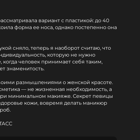
ассматривала вариант с пластикой: до 40
оила форма ее носа, однако постепенно она
укой сняло, теперь я наоборот считаю, что
ндивидуальность, которую не нужно
, когда человек принимает себя таким,
ает знаменитость.
воими размышлениями о женской красоте.
сметика — не жизненная необходимость, а
при минимальном макияже. Секрет певицы
здоровье кожи, вовремя делать маникюр
роб.
ТАСС