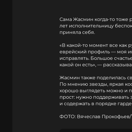
Сама Жасмин когда-то тоже р
лет исполнительницу беспок
приняла себя.
«В какой-то момент все как р
еврейский профиль — моя и
исправлять. Большое счастье
какой он есть», — рассказыв
Жасмин также поделилась с
По мнению звезды, яркая ко
хорошо выглядеть можно и 
прост: нужно поддерживать 
и содержать в порядке гарде
ФОТО: Вячеслав Прокофьев/