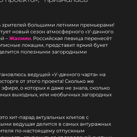
ь зрителей большими летними премьерами!
ртует новый сезон атмосферного «У-дачного
ей –
Жасмин
. Российская певица перенесёт
писные локации, представит яркий букет
поделится полезными загородными
 становлюсь ведущей «У-дачного чарта» на
сторге от этого проекта! Сколько же
эфире, о которых я даже не знала, сколько
йных выходных, или необычных загородных
 это хит-парад актуальных клипов с
рыми ведущая делится в самых антуражных
рителя по-настоящему отпускным