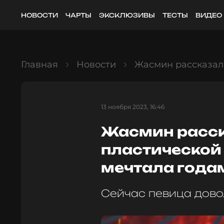
НОВОСТИ
ЧАРТЫ
ЭКСКЛЮЗИВЫ
ТЕСТЫ
ВИДЕО
Главная
Новости
Жасмин рассказала
13 ноября 2023, 16:46
Жасмин расск
пластической
мечтала года
Сейчас певица дово