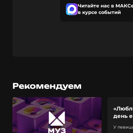
Читайте нас в МАКСе
в курсе событий
Рекомендуем
«Люблю
день е
У певицы