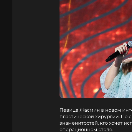
Певица Жасмин в новом инт
пластической хирургии. По с
знаменитостей, кто хочет ис
операционном столе.