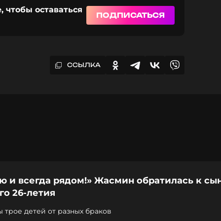
, чтобы оставаться
ПОДПИСАТЬСЯ
ССЫЛКА
 и всегда рядом!» Жасмин обратилась к сын
го 26-летия
 трое детей от разных браков