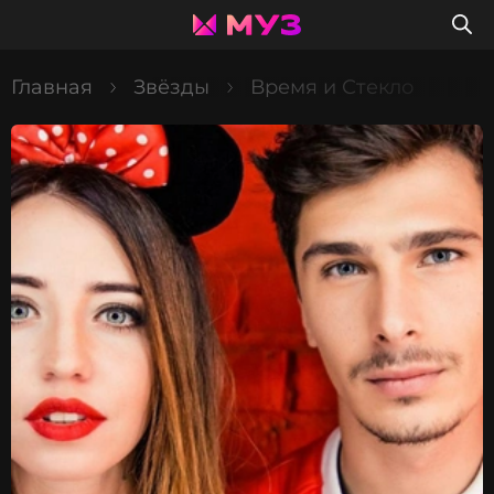
Главная
Звёзды
Время и Стекло