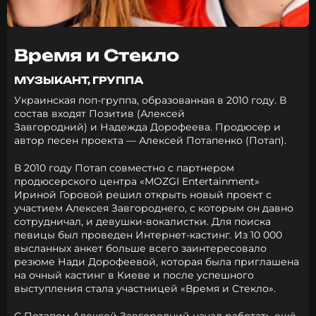
Время и Стекло
МУЗЫКАНТ, ГРУППА
Украинская поп-группа, образованная в 2010 году. В
состав входят Позитив (Алексей
Завгородний) и Надежда Дорофеева. Продюсер и
автор песен проекта — Алексей Потапенко (Потап).
В 2010 году Потап совместно с партнером
продюсерского центра «MOZGI Entertainment»
Ириной Горовой решил открыть новый проект с
участием Алексея Завгороднего, с которым он давно
сотрудничал, и девушки-вокалистки. Для поиска
певицы был проведен Интернет-кастинг. Из 10 000
высланных анкет больше всего заинтересовало
резюме Нади Дорофеевой, которая была приглашена
на очный кастинг в Киеве и после успешного
выступления стала участницей «Время и Стекло».