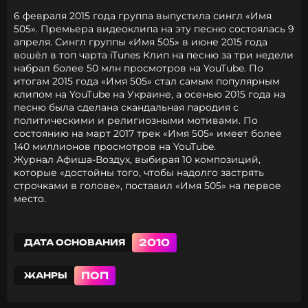
6 февраля 2015 года группа выпустила сингл «Имя
505». Премьера видеоклипа на эту песню состоялась 9
апреля. Cингл группы «Имя 505» в июне 2015 года
вошёл в топ чарта iTunes Клип на песню за три недели
набрал более 50 млн просмотров на YouTube. По
итогам 2015 года «Имя 505» стал самым популярным
клипом на YouTube на Украине, а осенью 2015 года на
песню была сделана скандальная пародия с
политическими и религиозными мотивами. По
состоянию на март 2017 трек «Имя 505» имеет более
140 миллионов просмотров на YouTube.
Журнал Афиша-Воздух, выбирая 10 композиций,
которые «достойны того, чтобы надолго застрять
строчками в голове», поставил «Имя 505» на первое
место.
2010
ДАТА ОСНОВАНИЯ
ПОП
ЖАНРЫ