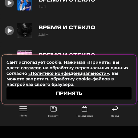
Топ
ВРЕМЯ И СТЕКЛО
Дым
ВРЕМЯ И СТЕКЛО
Vislovo
Сайт использует cookie. Нажимая «Принять» вы
даете
согласие
на обработку персональных данных
согласно
«Политике конфиденциальности»
. Вы
можете запретить обработку cookie-файлов в
ВРЕМЯ И СТЕКЛО
настройках своего браузера.
Лох
ПРИНЯТЬ
Меню
Новости
Прямой эфир
Назад