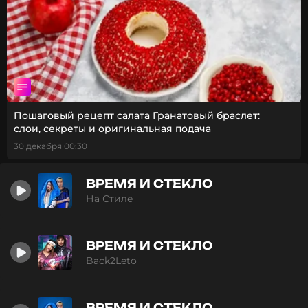
Пошаговый рецепт салата Гранатовый браслет:
слои, секреты и оригинальная подача
30 декабря 00:30
ВРЕМЯ И СТЕКЛО
На Стиле
ВРЕМЯ И СТЕКЛО
Back2Leto
ВРЕМЯ И СТЕКЛО