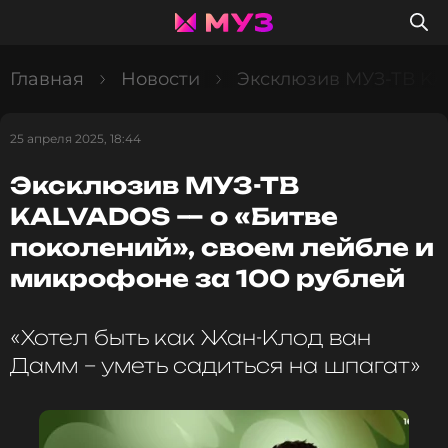
Главная
Новости
Эксклюзив МУЗ-ТВ KAL
25 апреля 2025, 18:44
Эксклюзив МУЗ-ТВ
KALVADOS — о «Битве
поколений», своем лейбле и
микрофоне за 100 рублей
«Хотел быть как Жан-Клод ван
Дамм – уметь садиться на шпагат»