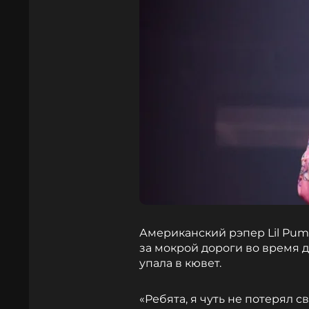
Американский рэпер Lil Pump
за мокрой дороги во время 
упала в кювет.
«Ребята, я чуть не потерял с