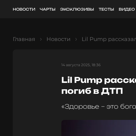
НОВОСТИ
ЧАРТЫ
ЭКСКЛЮЗИВЫ
ТЕСТЫ
ВИДЕО
Главная
Новости
Lil Pump рассказал
14 августа 2025, 18:36
Lil Pump расск
погиб в ДТП
«Здоровье – это бог