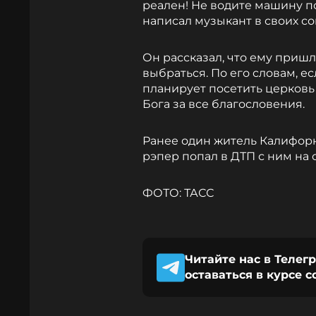
реален! Не водите машину по
написал музыкант в своих со
Он рассказал, что ему пришл
выбраться. По его словам, е
планирует посетить церковь
Бога за все благословения.
Ранее один житель Калифорни
рэпер попал в ДТП с ним на 
ФОТО: ТАСС
Читайте нас в Телег
оставаться в курсе 