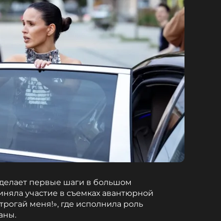
) делает первые шаги в большом
иняла участие в съемках авантюрной
рогай меня!», где исполнила роль
аны.