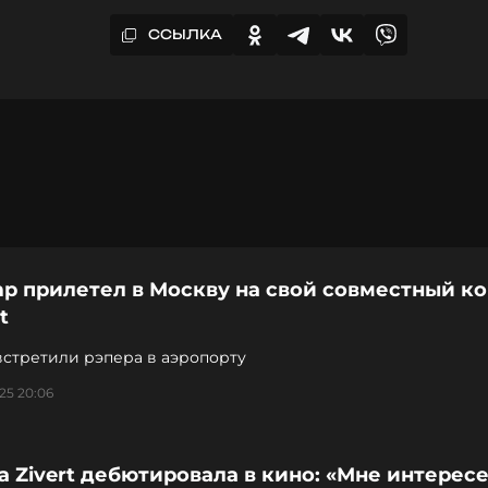
ССЫЛКА
mp прилетел в Москву на свой совместный к
t
встретили рэпера в аэропорту
25 20:06
 Zivert дебютировала в кино: «Мне интерес