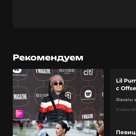
Рекомендуем
Lil Pu
с Offse
Фанаты 
13 июня 20
Певица