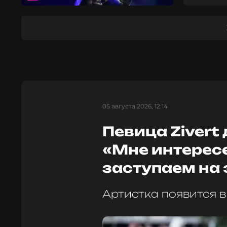
05 августа 2026, 12:14
Певица Zivert
«Мне интересе
заступаем на 
Артистка появится в