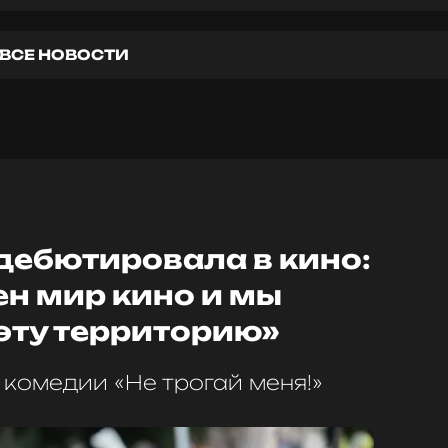
ВСЕ НОВОСТИ
 дебютировала в кино:
н мир кино и мы
эту территорию»
 комедии «Не трогай меня!»