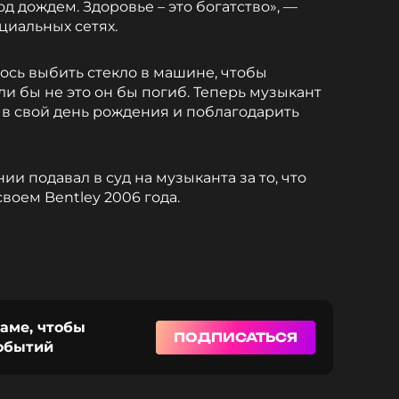
д дождем. Здоровье – это богатство», —
циальных сетях.
ось выбить стекло в машине, чтобы
сли бы не это он бы погиб. Теперь музыкант
 в свой день рождения и поблагодарить
и подавал в суд на музыканта за то, что
своем Bentley 2006 года.
раме, чтобы
ПОДПИСАТЬСЯ
событий