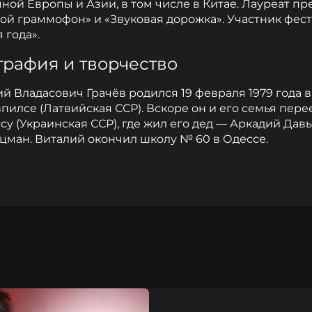
ной Европы и Азии, в том числе в Китае. Лауреат п
ой граммофон» и «Звуковая дорожка». Участник фес
 года».
графия и творчество
й Владасович Грачёв родился 19 февраля 1979 года в
пилсе (Латвийская ССР). Вскоре он и его семья пере
су (Украинская ССР), где жил его дед — Аркадий Да
цман. Виталий окончил школу № 60 в Одессе.