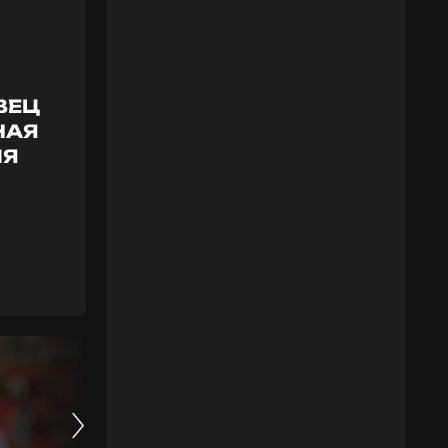
ВЕЦ
НАЯ
ИЯ