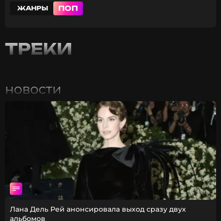
ПОП
ЖАНРЫ
ТРЕКИ
новости
Лана Дель Рей анонсировала выход сразу двух
альбомов