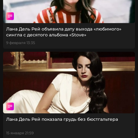
Лана Дель Рей объявила дату выхода «любимого»
сингла с десятого альбома «Stove»
9 февраля 13:35
Лана Дель Рей показала грудь без бюстгальтера
15 января 21:59