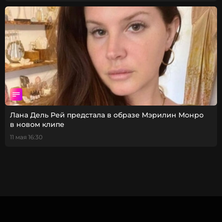
Лана Дель Рей предстала в образе Мэрилин Монро
в новом клипе
11 мая 16:30