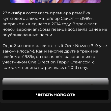
ССЫЛКА
27 октября состоялась премьера ремейка
культового альбома Тейлор Свифт — «1989»,
впервые вышедшего в 2014 году. В трек-лист
новой версии альбома певица добавила ранее не
опубликованные песни.
Одной из них стал сингл «Is It Over Now» («Всё уже
закончилось?»). Как и многие другие треки на
альбоме «1989», он посвящён расставанию с
участником One Direction Гарри Стайлсом, с
которым певица встречалась в 2013 году.
ЧИТАТЬ НОВОСТЬ