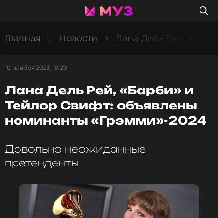
Главная
Новости
Лана Дель Рей, «Барб
10 ноября 2023, 19:29
Лана Дель Рей, «Барби» и
Тейлор Свифт: объявлены
номинанты «Грэмми»-2024
Довольно неожиданные
претенденты