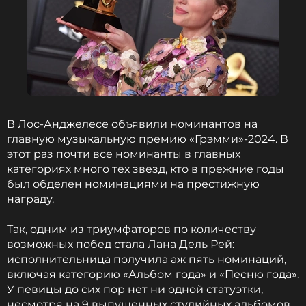
В Лос-Анджелесе объявили номинантов на
главную музыкальную премию «Грэмми»-2024. В
этот раз почти все номинанты в главных
категориях много тех звезд, кто в прежние годы
был обделен номинациями на престижную
награду.
Так, одним из триумфаторов по количеству
возможных побед стала Лана Дель Рей:
исполнительница получила аж пять номинаций,
включая категорию «Альбом года» и «Песню года».
У певицы до сих пор нет ни одной статуэтки,
несмотря на 9 выпущенных студийных альбомов.